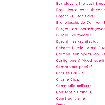
Bertolucci’s
The Last Empe
Breakdance, dans uit een sub
Brecht vs. Stanislavski​​​
Brunelleschi, de Dom van 
Burgerij als opdrachtgever
Burgerlijke theater
Byzantijnse architectuur
Cabaret Lurelei,
Arme Ou
Carmen
, een opera van Bi
Castiglione & Macchiavelli
Centraalperspectief
Charles Darwin
Charlie Chaplin
Commedia dell'arte
Constantin Brancusi
Constructivisme
Dada