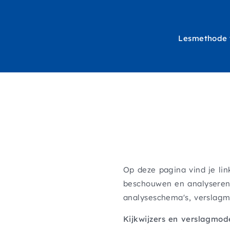
Lesmethode
Hoofdna
Op deze pagina vind je li
beschouwen en analyseren v
analyseschema's, verslagm
Kijkwijzers en verslagmod