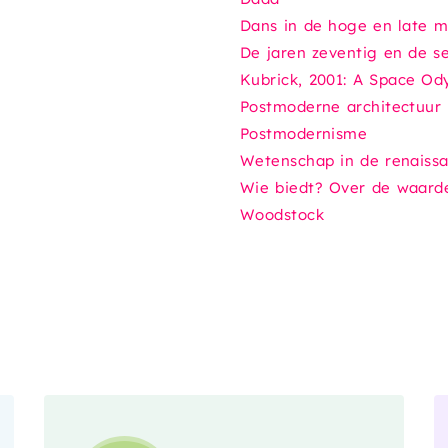
Dans in de hoge en late 
De jaren zeventig en de se
Kubrick,
2001: A Space Od
Postmoderne architectuur
Postmodernisme
Wetenschap in de renaiss
Wie biedt? Over de waard
Woodstock