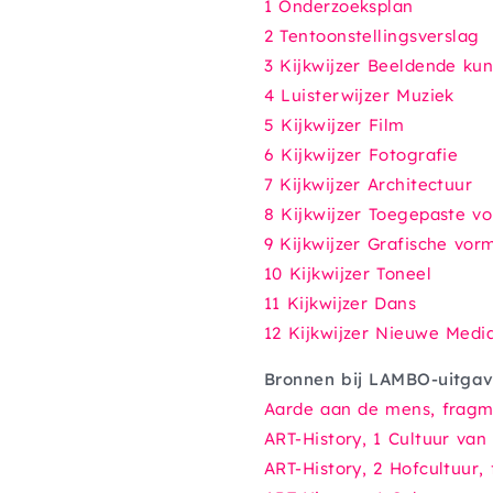
1 Onderzoeksplan
2 Tentoonstellingsverslag
3 Kijkwijzer Beeldende kun
4 Luisterwijzer Muziek
5 Kijkwijzer Film
6 Kijkwijzer Fotografie
7 Kijkwijzer Architectuur
8 Kijkwijzer Toegepaste 
9 Kijkwijzer Grafische vo
10 Kijkwijzer Toneel
11 Kijkwijzer Dans
12 Kijkwijzer Nieuwe Medi
Bronnen bij LAMBO-uitga
Aarde aan de mens
, frag
ART-History, 1 Cultuur van
ART-History, 2 Hofcultuur
,