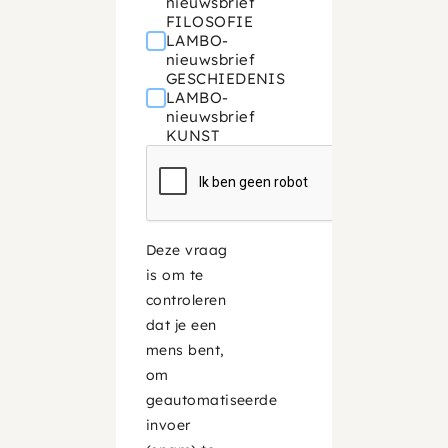
nieuwsbrief
FILOSOFIE
LAMBO-
nieuwsbrief
GESCHIEDENIS
LAMBO-
nieuwsbrief
KUNST
Deze vraag
is om te
controleren
dat je een
mens bent,
om
geautomatiseerde
invoer