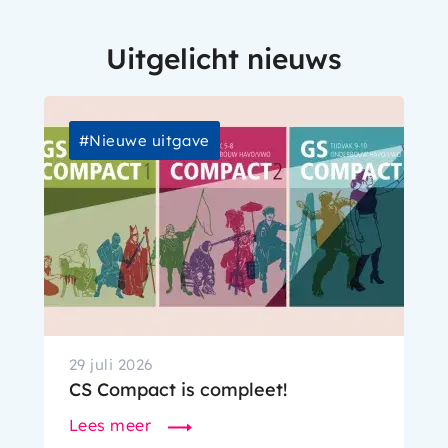
Uitgelicht nieuws
Afbeelding
Nieuwe uitgave
29 juli 2026
CS Compact is compleet!
Lees meer