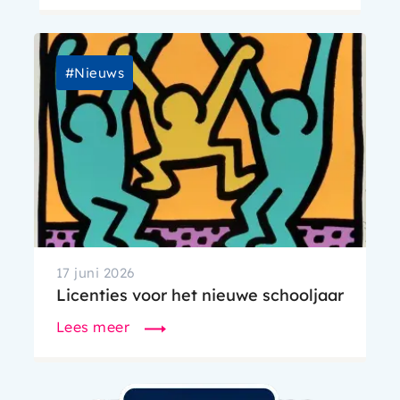
Afbeelding
Nieuws
17 juni 2026
Licenties voor het nieuwe schooljaar
Lees meer
Afbeelding