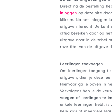
Direct na de bestelling heb
inloggen
op deze site door
klikken. Na het inloggen ko
uitgaven terecht. Je kunt 
altijd bereiken door op he
uitgave door in de tabel o
roze titel van de uitgave d
Leerlingen toevoegen
Om leerlingen toegang te 
uitgaven, dien je deze lee
Hiervoor ga je boven in h
Vervolgens heb je de keu
voegen
of
leerlingen te 
enkele leerlingen hebt, is 
hele klas of meerdere kla