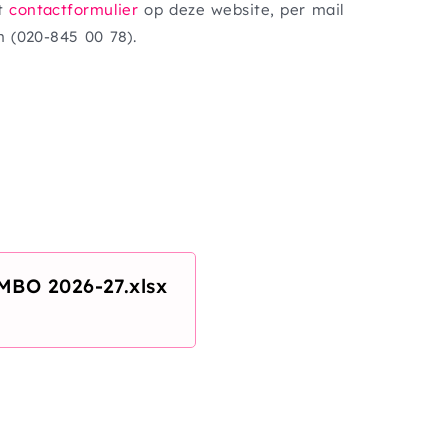
et
contactformulier
op deze website, per mail
n (020-845 00 78).
AMBO 2026-27.xlsx