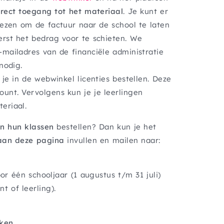
irect toegang tot het materiaal
. Je kunt er
iezen om de factuur naar de school te laten
erst het bedrag voor te schieten. We
mailadres van de financiële administratie
 nodig.
 je in de webwinkel licenties bestellen. Deze
unt. Vervolgens kun je je leerlingen
eriaal.
en hun klassen
bestellen? Dan kun je het
aan deze pagina
invullen en mailen naar:
voor één schooljaar (1 augustus t/m 31 juli)
t of leerling).
iken