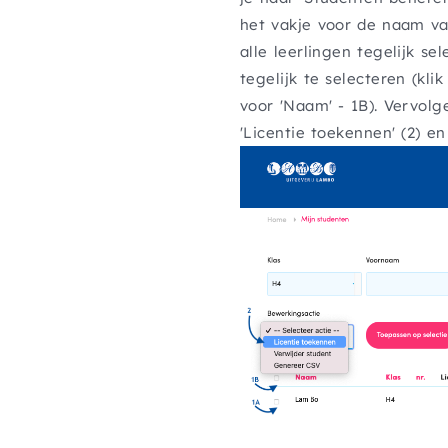
het vakje voor de naam van
alle leerlingen tegelijk se
tegelijk te selecteren (kli
voor 'Naam' - 1B). Vervolg
'Licentie toekennen' (2) en 