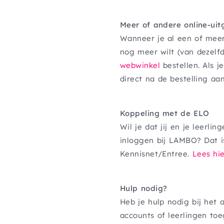
Meer of andere online-uit
Wanneer je al een of meer
nog meer wilt (van dezelfd
webwinkel
bestellen. Als 
direct na de bestelling aa
Koppeling met de ELO
Wil je dat jij en je leerl
inloggen bij LAMBO? Dat i
Kennisnet/Entree.
Lees hi
Hulp nodig?
Heb je hulp nodig bij het 
accounts of leerlingen to