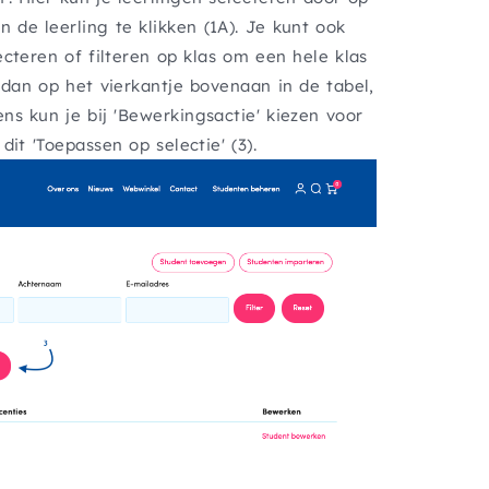
 de leerling te klikken (1A). Je kunt ook
lecteren of filteren op klas om een hele klas
k dan op het vierkantje bovenaan in de tabel,
ens kun je bij 'Bewerkingsactie' kiezen voor
dit 'Toepassen op selectie' (3).