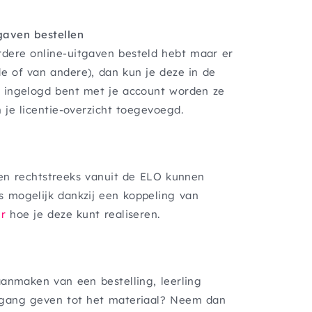
gaven bestellen
dere online-uitgaven besteld hebt maar er
e of van andere), dan kun je deze in de
je ingelogd bent met je account worden ze
n je licentie-overzicht toegevoegd.
ingen rechtstreeks vanuit de ELO kunnen
s mogelijk dankzij een koppeling van
er
hoe je deze kunt realiseren.
aanmaken van een bestelling, leerling
egang geven tot het materiaal? Neem dan