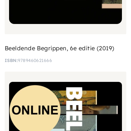
Beeldende Begrippen, 6e editie (2019)
ISBN
9789460621666
Afbeelding