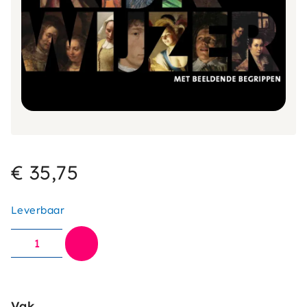
€ 35,75
Leverbaar
Vak