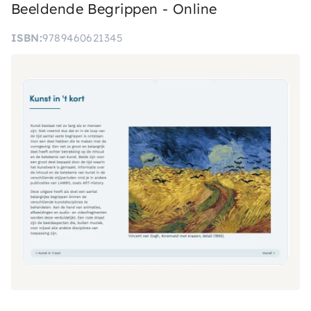
Beeldende Begrippen - Online
ISBN
9789460621345
Afbeelding