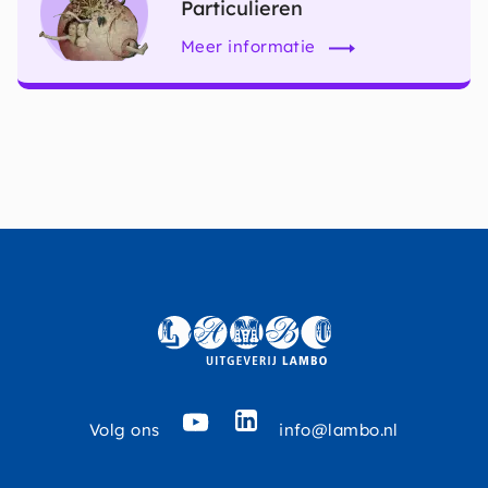
Particulieren
Meer informatie
LinkedIN
YouTube
Volg ons
info@lambo.nl