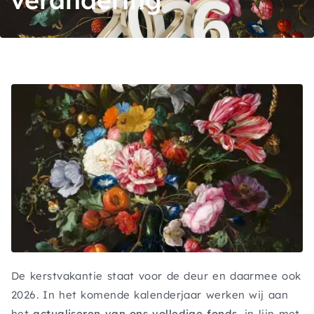
De kerstvakantie staat voor de deur en daarmee ook
2026. In het komende kalenderjaar werken wij aan
het
actualiseren van ons volledige fonds
, in lijn met