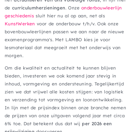
de
curriculumherzieningen
. Onze
onderbouwleerlijn
geschiedenis
sluit hier nu al op aan, net als
KunstWerken
voor de onderbouw t/h/v. Ook onze
bovenbouwleerlijnen passen we aan naar de nieuwe
examenprogramma's. Met LAMBO kies je voor
lesmateriaal dat meegroeit met het onderwijs van
morgen.
Om die kwaliteit en actualiteit te kunnen blijven
bieden, investeren we ook komend jaar stevig in
inhoud, vormgeving en ondersteuning. Tegelijkertijd
zien we dat vrijwel alle kosten stijgen: van logistiek
en verzending tot vormgeving en loonontwikkeling.
In lijn met de prijsindex binnen onze branche nemen
de prijzen van onze uitgaven volgend jaar met circa
6% toe. Dat betekent dus dat wij
per 2026 een
prijswijziging
doorvoeren.