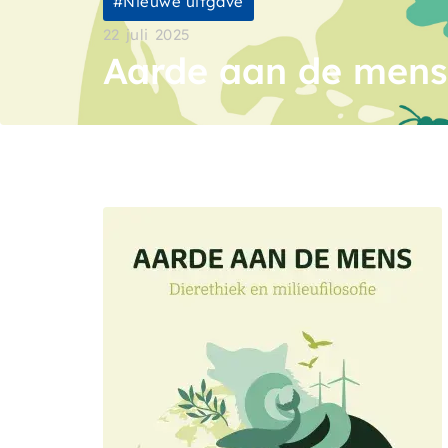
Nieuwe uitgave
22 juli 2025
Aarde aan de mens