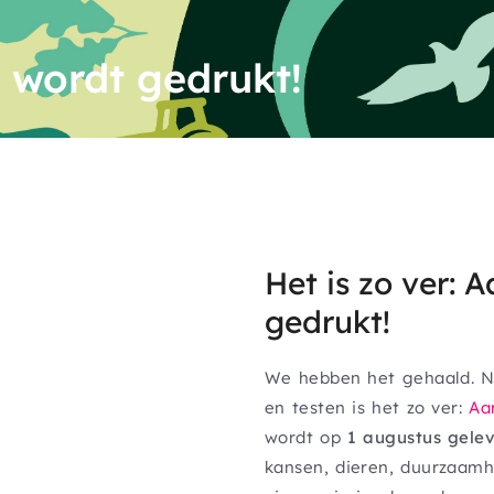
 wordt gedrukt!
Het is zo ver:
A
gedrukt!
We hebben het gehaald. Na
en testen is het zo ver:
Aa
wordt op
1 augustus gele
kansen, dieren, duurzaamh