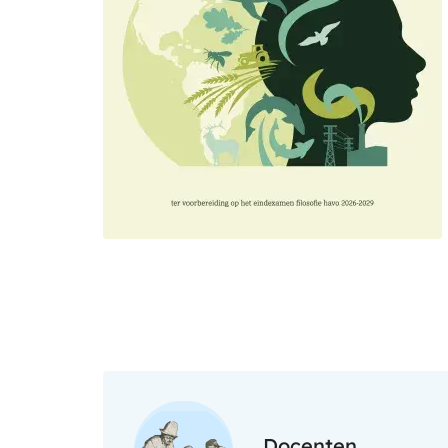
Afbeelding
Docenten