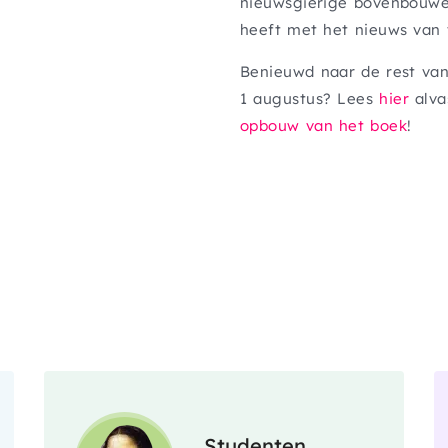
nieuwsgierige bovenbouwer
heeft met het nieuws van
Benieuwd naar de rest van
1 augustus? Lees
hier
alva
opbouw van het boek
!
Afbeelding
Studenten