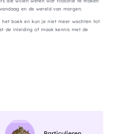
s die willen weten wat filosofie te maken
 vandaag en de wereld van morgen.
 het boek en kun je niet meer wachten tot
st de inleiding of maak kennis met de
Afbeelding
Particulieren