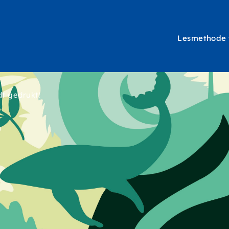
Lesmethode
Hoofdna
t gedrukt!