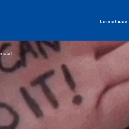
Lesmethode
Hoofdna
maar!