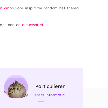
rn vmbo
voor inspiratie rondom het thema
Lees dan de
nieuwsbrief
.
Afbeelding
Particulieren
Meer informatie