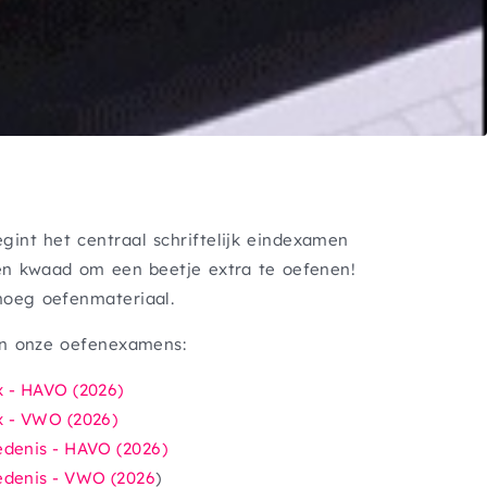
int het centraal schriftelijk eindexamen
en kwaad om een beetje extra te oefenen!
oeg oefenmateriaal.
an onze oefenexamens:
 - HAVO (2026)
 - VWO (2026)
denis - HAVO (2026)
denis - VWO (2026
)