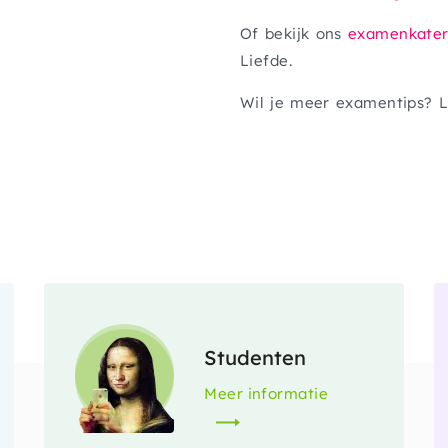
Of bekijk ons
examenkate
Liefde
.
Wil je meer examentips? 
Afbeelding
Studenten
Meer informatie